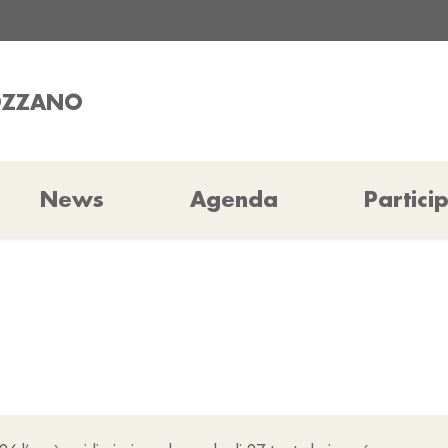
COZZANO
News
Agenda
Partici