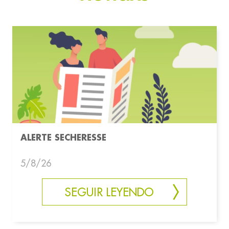
ALERTE SECHERESSE
5/8/26
SEGUIR LEYENDO