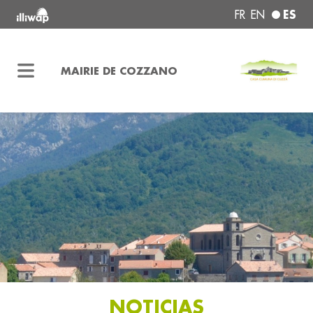
ES
FR
EN
MAIRIE DE COZZANO
NOTICIAS