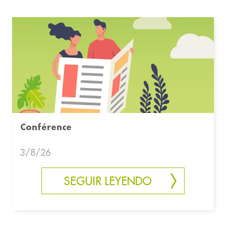
Conférence
3/8/26
SEGUIR LEYENDO