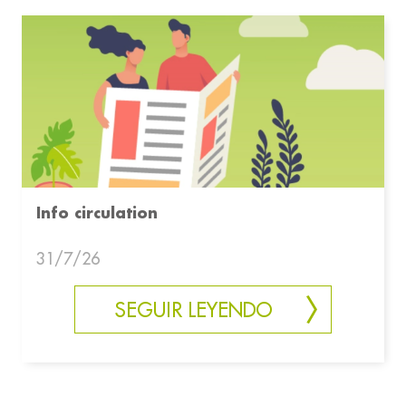
Info circulation
31/7/26
SEGUIR LEYENDO