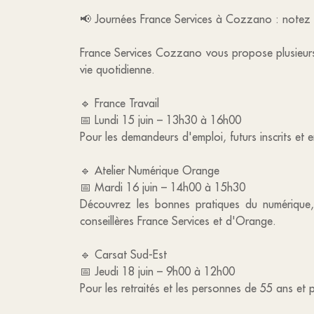
📢 Journées France Services à Cozzano : notez l
France Services Cozzano vous propose plusieurs
vie quotidienne.
🔹 France Travail
📅 Lundi 15 juin – 13h30 à 16h00
Pour les demandeurs d'emploi, futurs inscrits et 
🔹 Atelier Numérique Orange
📅 Mardi 16 juin – 14h00 à 15h30
Découvrez les bonnes pratiques du numérique, 
conseillères France Services et d'Orange.
🔹 Carsat Sud-Est
📅 Jeudi 18 juin – 9h00 à 12h00
Pour les retraités et les personnes de 55 ans et plu