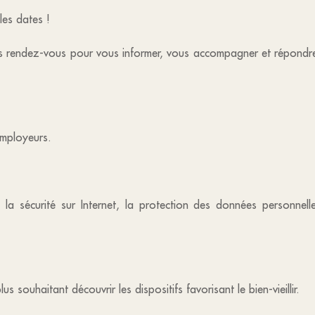
es dates !
 rendez-vous pour vous informer, vous accompagner et répondre
employeurs.
la sécurité sur Internet, la protection des données personnel
s souhaitant découvrir les dispositifs favorisant le bien-vieillir.