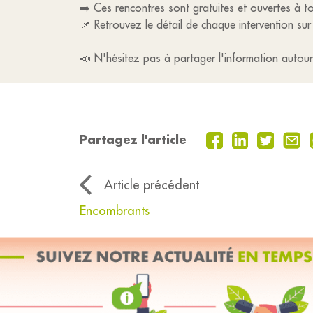
➡️ Ces rencontres sont gratuites et ouvertes à to
📌 Retrouvez le détail de chaque intervention sur l
📣 N'hésitez pas à partager l'information autou
Partagez l'article
Article précédent
Encombrants