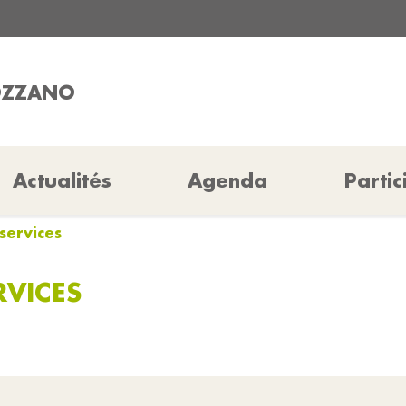
COZZANO
Actualités
Agenda
Partic
services
RVICES