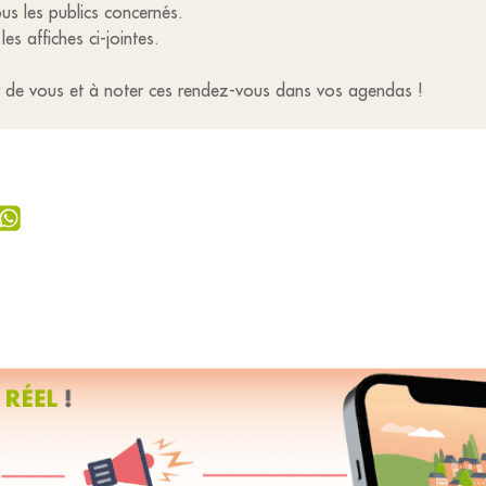
us les publics concernés.
es affiches ci-jointes.
r de vous et à noter ces rendez-vous dans vos agendas !