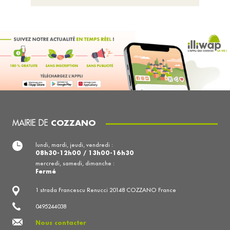
MAIRIE DE
COZZANO
lundi, mardi, jeudi, vendredi :
08h30-12h00 / 13h00-16h30
mercredi, samedi, dimanche :
Fermé
1 strada Francescu Renucci 20148 COZZANO France
0495244038
Nous contacter