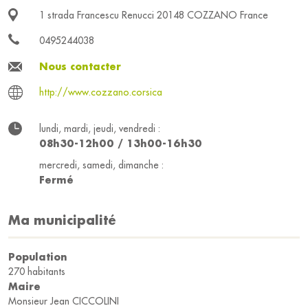
1 strada Francescu Renucci 20148 COZZANO France
0495244038
Nous contacter
http://www.cozzano.corsica
lundi, mardi, jeudi, vendredi :
08h30-12h00 / 13h00-16h30
mercredi, samedi, dimanche :
Fermé
Ma municipalité
Population
270 habitants
Maire
Monsieur Jean CICCOLINI