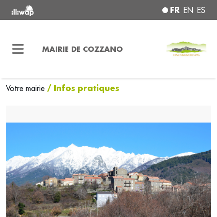
FR
EN
ES
MAIRIE DE COZZANO
/ Infos pratiques
Votre mairie