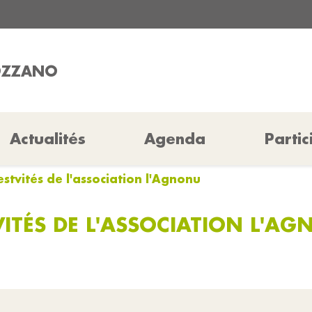
COZZANO
Actualités
Agenda
Partic
tvités de l'association l'Agnonu
ITÉS DE L'ASSOCIATION L'A