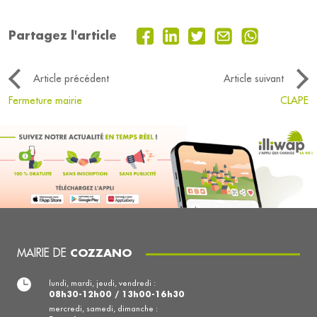
Partagez l'article
Article précédent
Article suivant
Fermeture mairie
CLAPE
MAIRIE DE
COZZANO
lundi, mardi, jeudi, vendredi :
08h30-12h00 / 13h00-16h30
mercredi, samedi, dimanche :