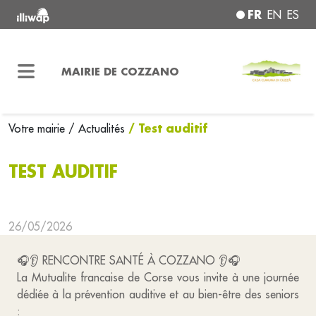
FR
EN
ES
MAIRIE DE COZZANO
/ Test auditif
Votre mairie
/ Actualités
TEST AUDITIF
26/05/2026
🎧👂 RENCONTRE SANTÉ À COZZANO 👂🎧
La Mutualite francaise de Corse vous invite à une journée
dédiée à la prévention auditive et au bien-être des seniors
: