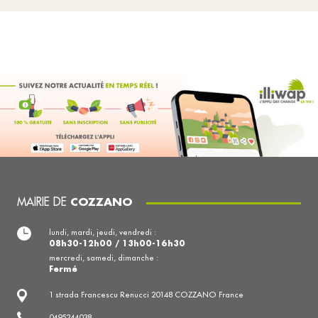
MAIRIE DE
COZZANO
lundi, mardi, jeudi, vendredi :
08h30-12h00 / 13h00-16h30
mercredi, samedi, dimanche :
Fermé
1 strada Francescu Renucci 20148 COZZANO France
0495244038