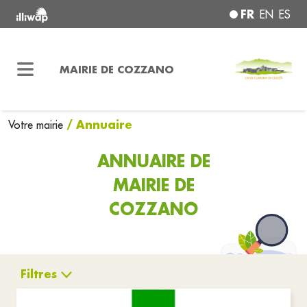
FR
EN
ES
MAIRIE DE COZZANO
/ Annuaire
Votre mairie
ANNUAIRE DE
MAIRIE DE
COZZANO
Filtres