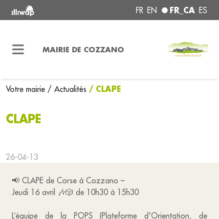
FR_CA
FR
EN
ES
MAIRIE DE COZZANO
/ CLAPE
Votre mairie
/ Actualités
CLAPE
26-04-13
📢 CLAPE de Corse à Cozzano –
Jeudi 16 avril 🎶🎲 de 10h30 à 15h30
L’équipe de la POPS (Plateforme d'Orientation, de