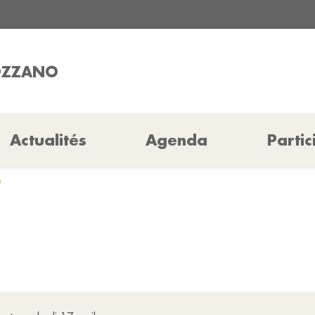
COZZANO
Actualités
Agenda
Partic
e