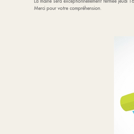
La mairie sera exceptionnellement fermée jeudi 16
Merci pour votre compréhension.