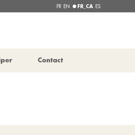
FR_CA
FR
EN
ES
iper
Contact