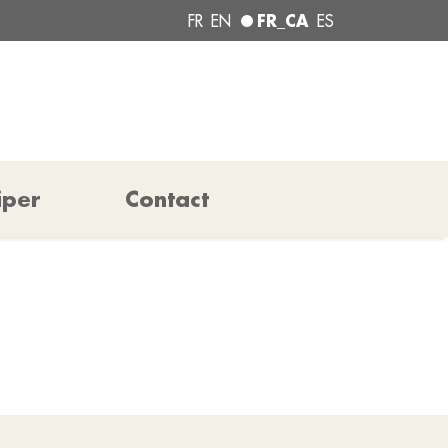
FR_CA
FR
EN
ES
iper
Contact