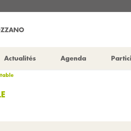
COZZANO
Actualités
Agenda
Partic
table
LE