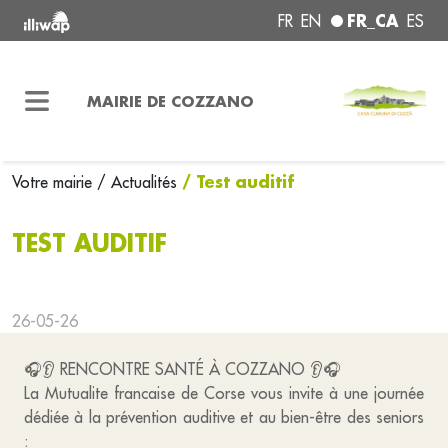
FR_CA
FR
EN
ES
MAIRIE DE COZZANO
/ Test auditif
Votre mairie
/ Actualités
TEST AUDITIF
26-05-26
🎧👂 RENCONTRE SANTÉ À COZZANO 👂🎧
La Mutualite francaise de Corse vous invite à une journée
dédiée à la prévention auditive et au bien-être des seniors
: