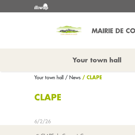
MAIRIE DE 
Your town hall
/ CLAPE
Your town hall
/ News
CLAPE
6/2/26