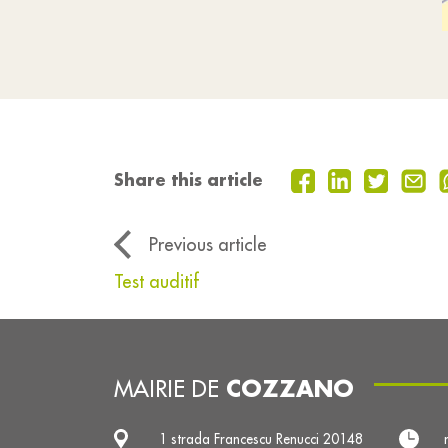
Share this article
Previous article
Test auditif
COZZANO
MAIRIE DE
1 strada Francescu Renucci 20148