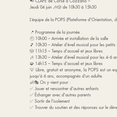
📢 CLAPE de Corse à Cozzano –
Jeudi 04 juin 🎶🎲 de 10h30 à 15h30
L’équipe de la POPS (Plateforme d'Orientation, de
📍 Programme de la journée :
🕙 10h00 – Arrivée et installation de la salle
🎵 10h30 – Atelier d’éveil musical pour les petits
🎲 11h15 – Temps d'accueil et jeux libres
🎶 13h30 – Atelier d’éveil musical pour les 4-6 a
🧩 14h15 – Temps d'accueil et jeux libres
💡 Libre, gratuit et anonyme, la POPS est un es
jusqu’à 6 ans, accompagnés d’un adulte.
👶🎭 On y vient pour :
✅ Jouer et rencontrer d'autres enfants
✅ Échanger avec d'autres parents
✅ Sortir de l’isolement
✅ Trouver du soutien et des réponses sur le dé