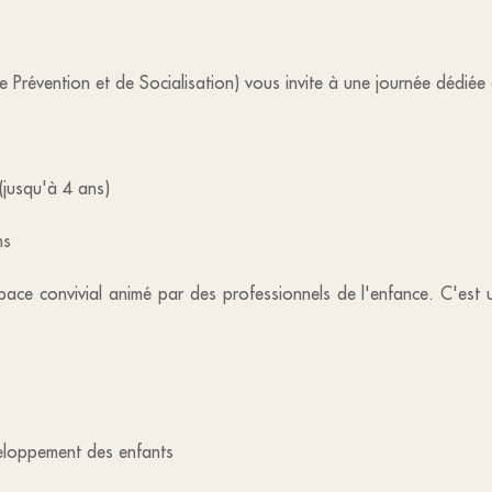
 Prévention et de Socialisation) vous invite à une journée dédiée a
 (jusqu'à 4 ans)
ns
pace convivial animé par des professionnels de l'enfance. C'est 
veloppement des enfants