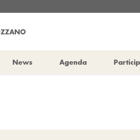
COZZANO
News
Agenda
Partici