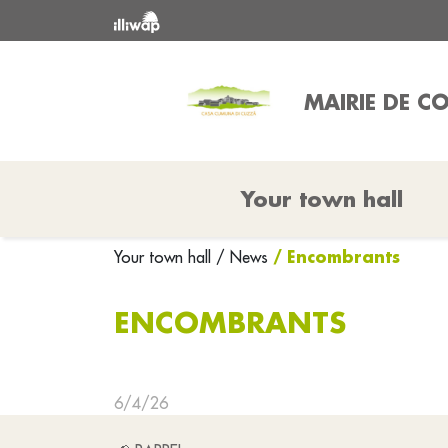
MAIRIE DE 
Your town hall
/ Encombrants
Your town hall
/ News
ENCOMBRANTS
6/4/26