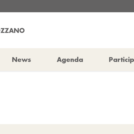
COZZANO
News
Agenda
Partici