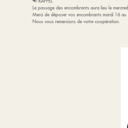
📢 RAPPEL
Le passage des encombrants aura lieu le mercredi
Merci de déposer vos encombrants mardi 16 au soi
Nous vous remercions de votre coopération.