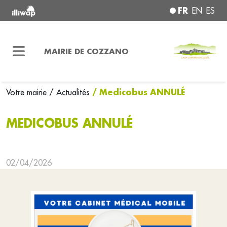
FR
EN
ES
MAIRIE DE COZZANO
/ Medicobus ANNULÉ
Votre mairie
/ Actualités
MEDICOBUS ANNULÉ
02/04/2026