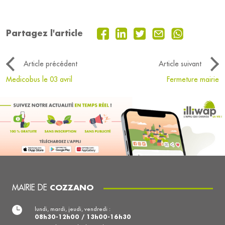
Partagez l'article
Article précédent
Article suivant
Medicobus le 03 avril
Fermeture mairie
MAIRIE DE
COZZANO
lundi, mardi, jeudi, vendredi :
08h30-12h00 / 13h00-16h30