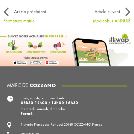
Article précédent
Article suivant
Fermeture mairie
Medicobus ANNULÉ
MAIRIE DE
COZZANO
lundi, mardi, jeudi, vendredi :
08h30-12h00 / 13h00-16h30
mercredi, samedi, dimanche :
Fermé
1 strada Francescu Renucci 20148 COZZANO France
0495244038