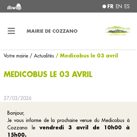
FR
EN
ES
MAIRIE DE COZZANO
/ Medicobus le 03 avril
Votre mairie
/ Actualités
MEDICOBUS LE 03 AVRIL
27/03/2026
Bonjour,
Je vous informe de la prochaine venue du Medicobus à
vendredi 3 avril de 10h00 à
Cozzano le
15h00.